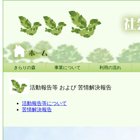
きらりの森
事業について
利用の流れ
活動報告等 および 苦情解決報告
活動報告等について
苦情解決報告