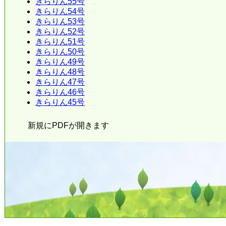
きらりん55号
きらりん54号
きらりん53号
きらりん52号
きらりん51号
きらりん50号
きらりん49号
きらりん48号
きらりん47号
きらりん46号
きらりん45号
新規にPDFが開きます