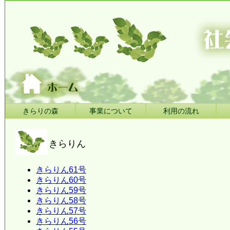
きらりの森
事業について
利用の流れ
きらりん
きらりん61号
きらりん60号
きらりん59号
きらりん58号
きらりん57号
きらりん56号